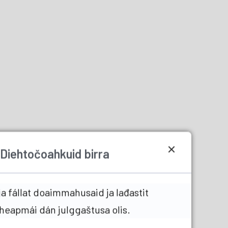
Diehtočoahkuid birra
a fállat doaimmahusaid ja lađastit
heapmái dán julggaštusa olis.