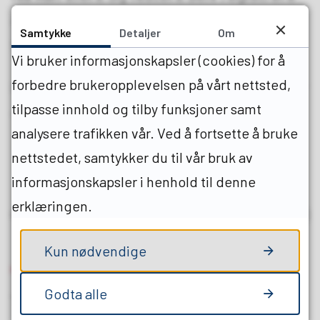
opplysninger om egen bolig og
Samtykke
Detaljer
Om
fritidsbolig.
Vi bruker informasjonskapsler (cookies) for å
forbedre brukeropplevelsen på vårt nettsted,
Riktige opplysninger gir bedre tjenester
tilpasse innhold og tilby funksjoner samt
og trygghet for deg som eier.
analysere trafikken vår. Ved å fortsette å bruke
nettstedet, samtykker du til vår bruk av
Sist endret
17.06.2026 10.20
informasjonskapsler i henhold til denne
erklæringen.
DEL MED ANDRE
Del på Facebook
Del på Twitter
Del på Link
Tips e
Kun nødvendige
KONTAKTINFO
Godta alle
Tor Georg Næss