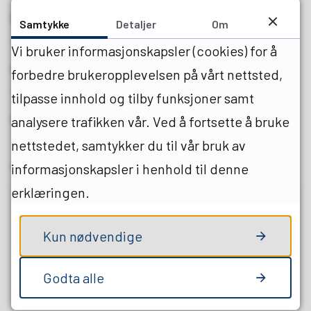
Mandag:
09:00 - 15:00
Samtykke
Detaljer
Om
Tirsdag:
13:00 - 19:00
Vi bruker informasjonskapsler (cookies) for å
Onsdag:
09:00 - 15:00
forbedre brukeropplevelsen på vårt nettsted,
Torsdag:
13:00 - 19:00
tilpasse innhold og tilby funksjoner samt
Fredag:
STENGT
analysere trafikken vår. Ved å fortsette å bruke
nettstedet, samtykker du til vår bruk av
informasjonskapsler i henhold til denne
KART SITUASJONSKART
erklæringen.
Kun nødvendige
Godta alle