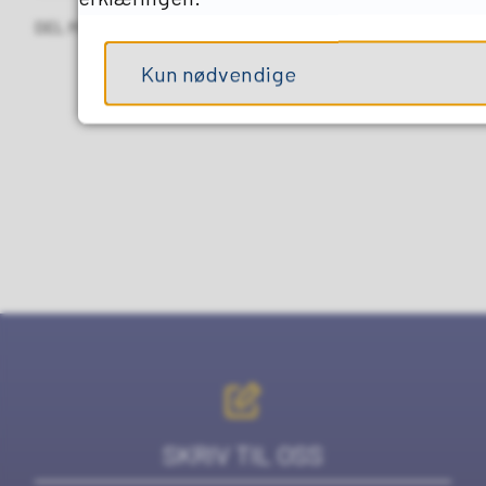
DEL MED ANDRE
Kun nødvendige
SKRIV TIL OSS