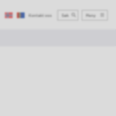
Meny
Kontakt oss
Søk