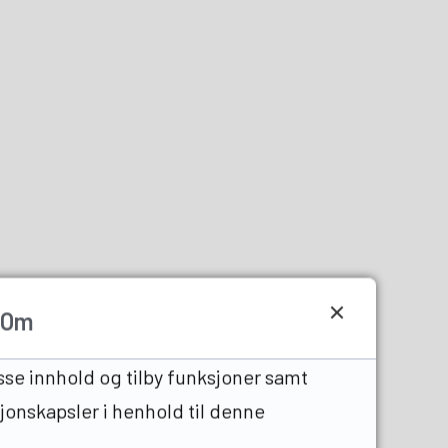
Om
sse innhold og tilby funksjoner samt
sjonskapsler i henhold til denne