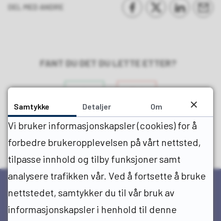
DEL MED ANDRE
Del på Facebook
Del på Twitter
Del på Link
Tips e
FANT DU DET DU LETTE ETTER?
Ja
Nei
Samtykke
Detaljer
Om
Vi bruker informasjonskapsler (cookies) for å
forbedre brukeropplevelsen på vårt nettsted,
tilpasse innhold og tilby funksjoner samt
analysere trafikken vår. Ved å fortsette å bruke
nettstedet, samtykker du til vår bruk av
informasjonskapsler i henhold til denne