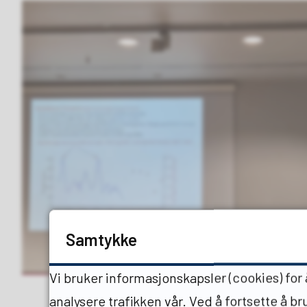
Samtykke
Vi bruker informasjonskapsler (cookies) for
analysere trafikken vår. Ved å fortsette å b