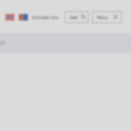
Meny
Kontakt oss
Søk
 23