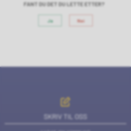
FANT DU DET DU LETTE ETTER?
Ja
Nei
SKRIV TIL OSS