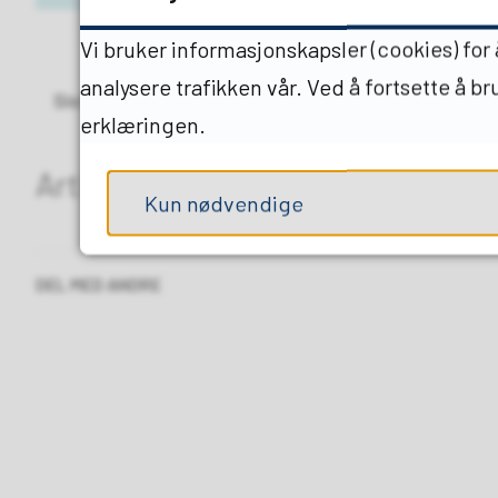
Vi bruker informasjonskapsler (cookies) for
analysere trafikken vår. Ved å fortsette å b
Sist endret
10.03.2026 10.51
erklæringen.
Artikkelliste
Kun nødvendige
DEL MED ANDRE