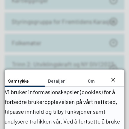
Kartlegginger
Styringsgruppa for Fremtidens Karasjok
Folkemøter
Trinn 2: Utviklingskraft og NY GIV (2023-
2025)
Samtykke
Detaljer
Om
Vi bruker informasjonskapsler (cookies) for å
forbedre brukeropplevelsen på vårt nettsted,
tilpasse innhold og tilby funksjoner samt
analysere trafikken vår. Ved å fortsette å bruke